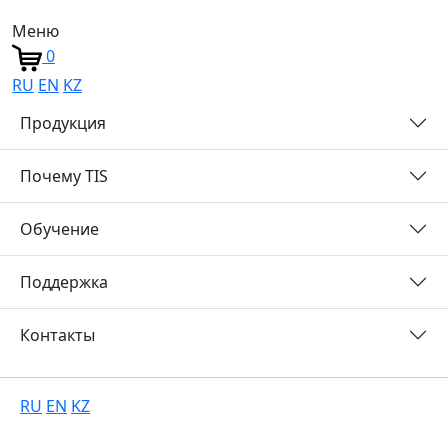
Меню
0
RU
EN
KZ
Продукция
Почему TIS
Обучение
Поддержка
Контакты
RU
EN
KZ