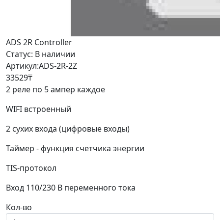
ADS 2R Controller
Статус:
В наличии
Артикул:ADS-2R-2Z
33529₸
2 реле по 5 ампер каждое
WIFI встроенный
2 сухих входа (цифровые входы)
Таймер - функция счетчика энергии
TIS-протокол
Вход 110/230 В переменного тока
Кол-во