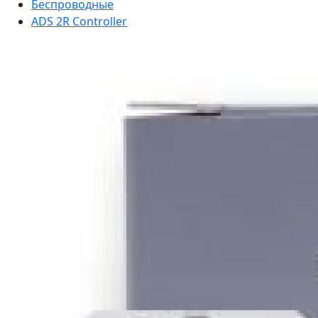
Беспроводные
ADS 2R Controller