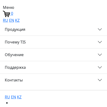
Меню
0
RU
EN
KZ
Продукция
Почему TIS
Обучение
Поддержка
Контакты
RU
EN
KZ