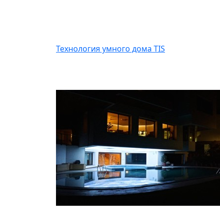
Технология умного дома TIS