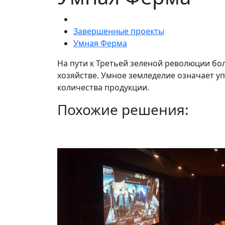
Завершенные проекты
Умная Ферма
На пути к Третьей зеленой революции б
хозяйстве. Умное земледелие означает у
количества продукции.
Похожие решения: