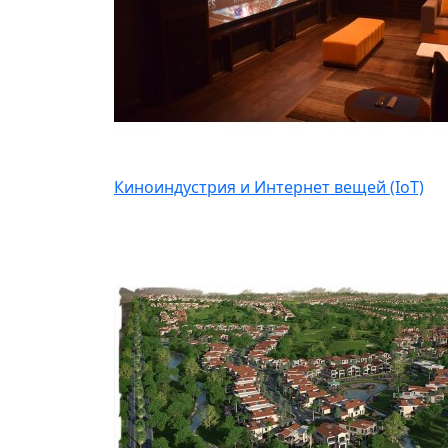
Киноиндустрия и Интернет вещей (IoT)